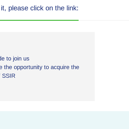
t, please click on the link:
e to join us
 the opportunity to acquire the
f SSIR