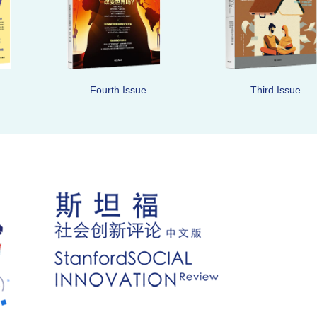
Fourth Issue
Third Issue