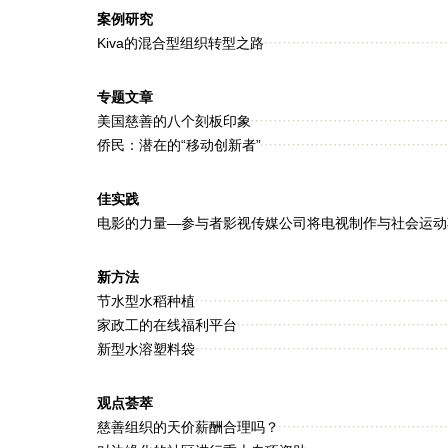
案例研究
Kiva的混合型组织转型之路
专题文章
美国慈善的八个刻板印象
侨民：潜在的“移动创新者”
佳实践
电影的力量—参与者影视传媒公司将电视制作与社会运动
新方法
节水型水稻种植
家政工的在线福利平台
新型水溶塑料袋
观点荟萃
慈善组织的天价薪酬合理吗？