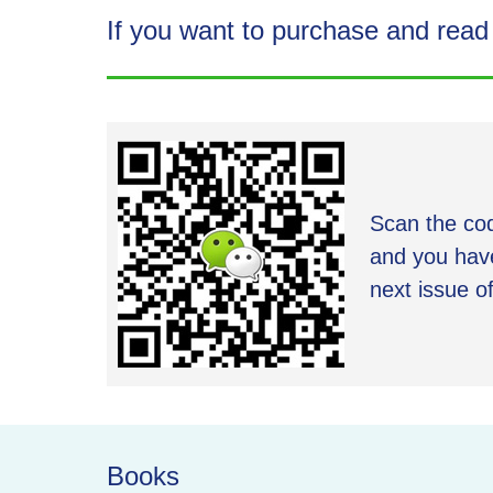
If you want to purchase and read i
Scan the cod
and you have
next issue o
Books