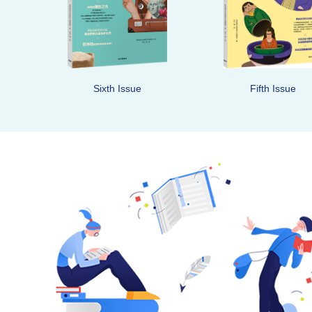
Sixth Issue
Fifth Issue