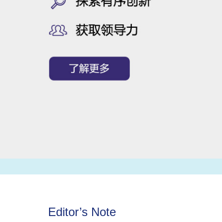
Editor’s Note