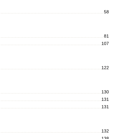
58
81
107
122
130
131
131
132
138