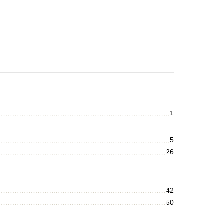
1
5
26
42
50