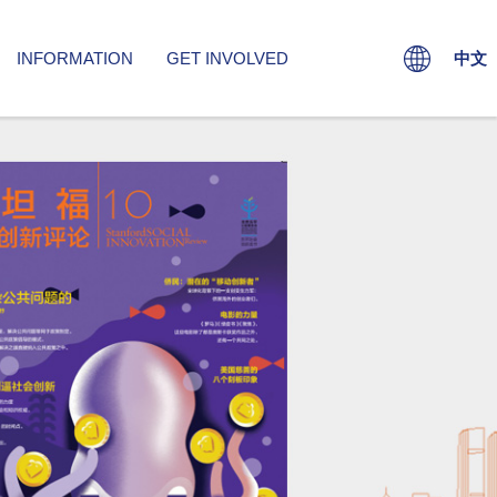
INFORMATION
GET INVOLVED
中文